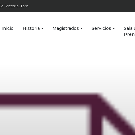
d. Victoria, Tam.
Inicio
Historia
Magistrados
Servicios
Sala 
Pren