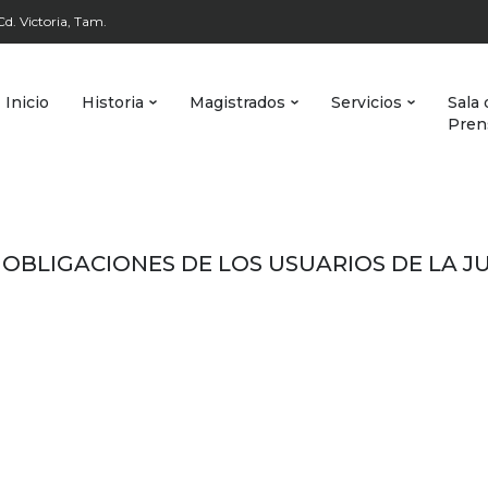
d. Victoria, Tam.
Inicio
Historia
Magistrados
Servicios
Sala 
Pren
OBLIGACIONES DE LOS USUARIOS DE LA J