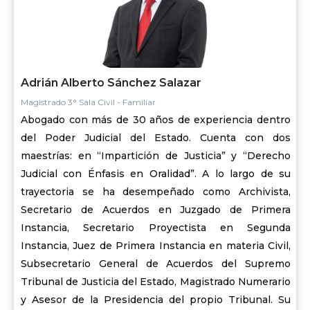
Adrián Alberto Sánchez Salazar
Magistrado 3° Sala Civil - Familiar
Abogado con más de 30 años de experiencia dentro
del Poder Judicial del Estado. Cuenta con dos
maestrías: en “Impartición de Justicia” y “Derecho
Judicial con Énfasis en Oralidad”. A lo largo de su
trayectoria se ha desempeñado como Archivista,
Secretario de Acuerdos en Juzgado de Primera
Instancia, Secretario Proyectista en Segunda
Instancia, Juez de Primera Instancia en materia Civil,
Subsecretario General de Acuerdos del Supremo
Tribunal de Justicia del Estado, Magistrado Numerario
y Asesor de la Presidencia del propio Tribunal. Su