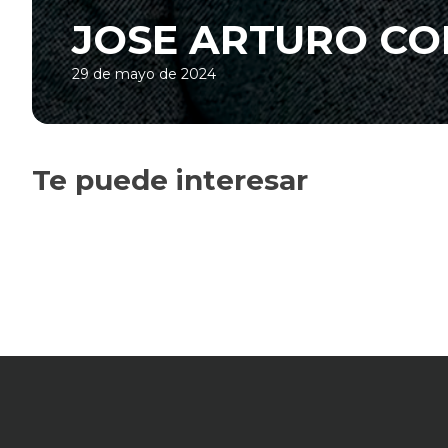
JOSE ARTURO C
29 de mayo de 2024
Te puede interesar