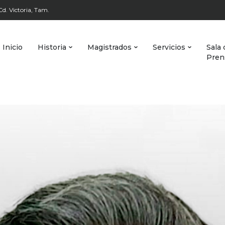
d. Victoria, Tam.
Inicio
Historia
Magistrados
Servicios
Sala 
Pren