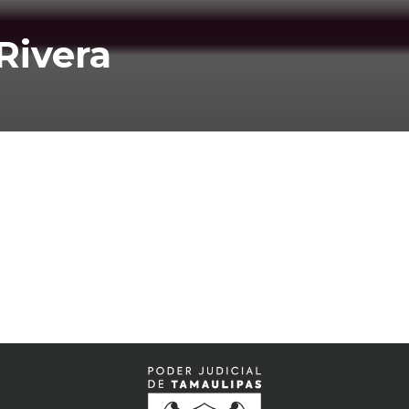
Rivera