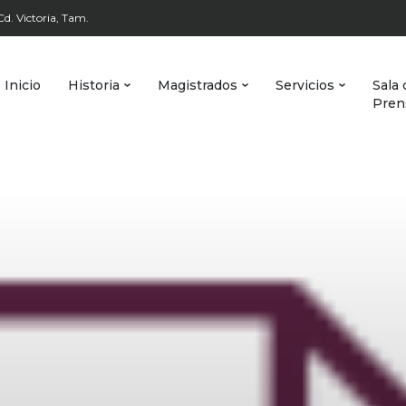
d. Victoria, Tam.
Inicio
Historia
Magistrados
Servicios
Sala 
Pren