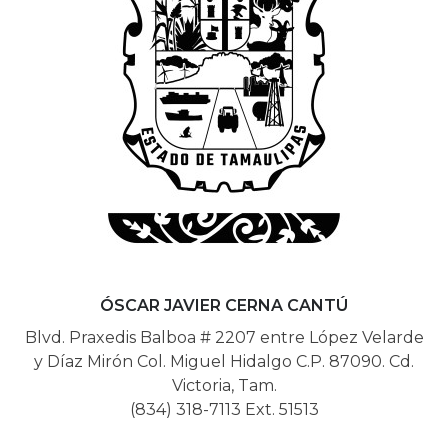
ÓSCAR JAVIER CERNA CANTÚ
Blvd. Praxedis Balboa # 2207 entre López Velarde
y Dí­az Mirón Col. Miguel Hidalgo C.P. 87090. Cd.
Victoria, Tam.
(834) 318-7113 Ext. 51513