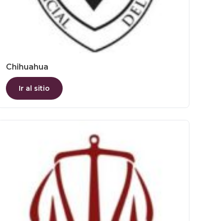
Chihuahua
Ir al sitio