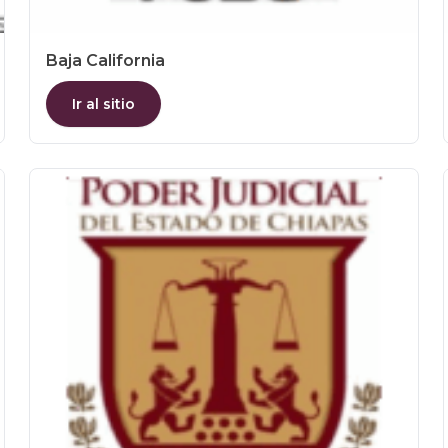
Baja California
Ir al sitio