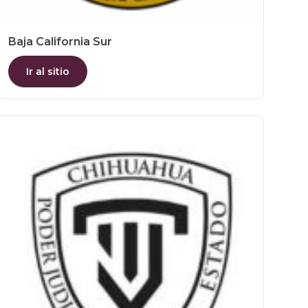
Baja California Sur
Ir al sitio