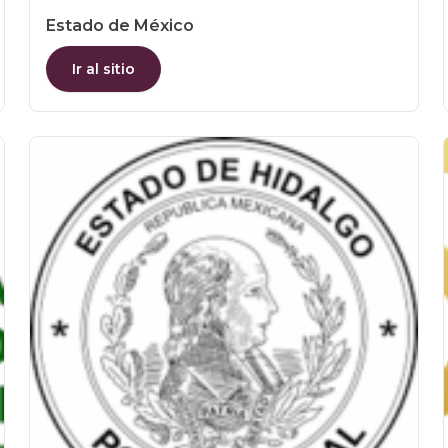
Estado de México
Ir al sitio