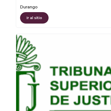
Durango
Ir al sitio