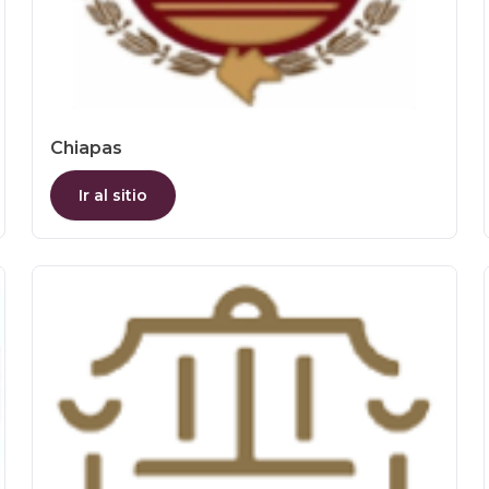
Chiapas
Ir al sitio