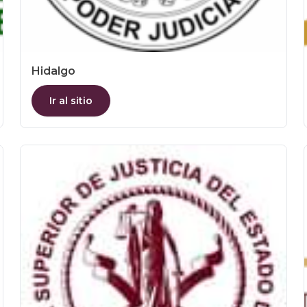
Hidalgo
Ir al sitio