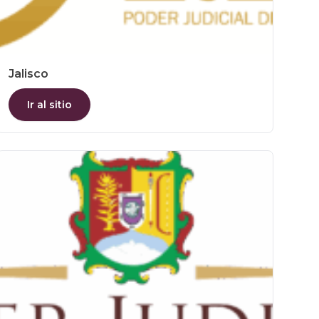
Jalisco
Ir al sitio