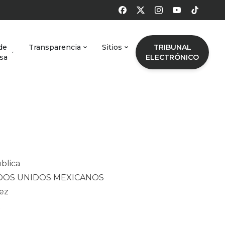
de
Transparencia
Sitios
TRIBUNAL
sa
ELECTRÓNICO
ublica
ADOS UNIDOS MEXICANOS
rez
X