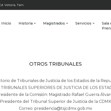
d. Victoria, Tam.
Inicio
Historia
Magistrados
Servicios
Sala 
Pren
OTROS TRIBUNALES
torio de Tribunales de Justicia de los Estados de la Rep
 TRIBUNALES SUPERIORES DE JUSTICIA DE LOS EST
esidente de la Comisión: Magistrado Rafael Guerra Álva
Presidente del Tribunal Superior de Justicia de la CDM
Correo: presidencia@tsjcdmx.gob.mx