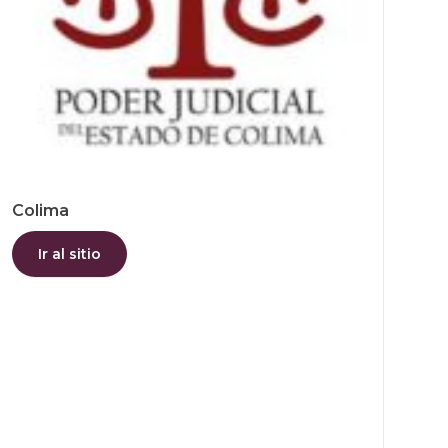
Colima
Ir al sitio