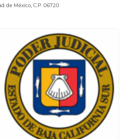
ad de México, C.P. 06720