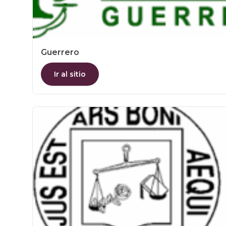
Guerrero
Ir al sitio