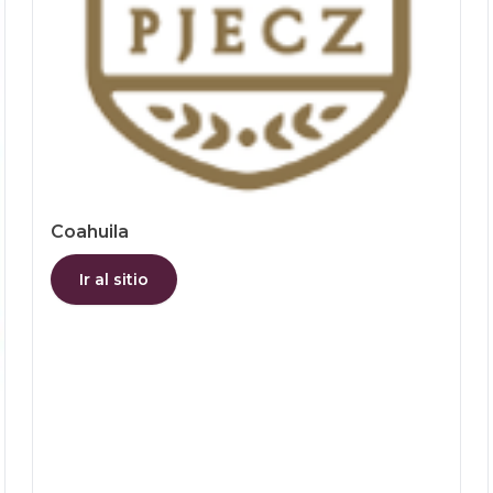
Coahuila
Ir al sitio