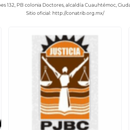
roes 132, PB colonia Doctores, alcaldía Cuauhtémoc, Ciud
Sitio oficial:
http://conatrib.org.mx/