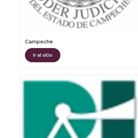
Campeche
Ir al sitio