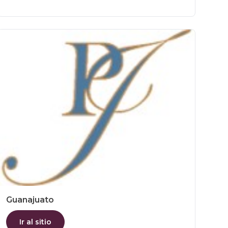
Guanajuato
Ir al sitio