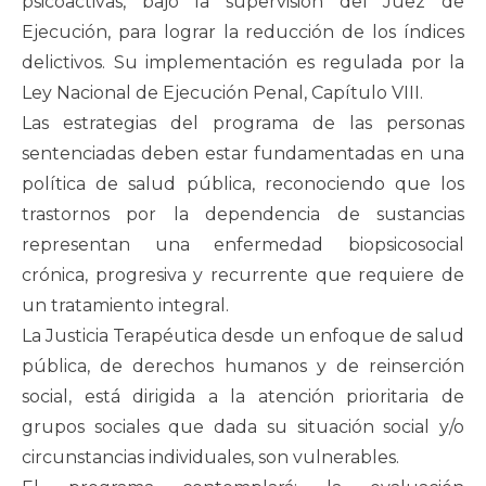
psicoactivas, bajo la supervisión del Juez de
Ejecución, para lograr la reducción de los índices
delictivos. Su implementación es regulada por la
Ley Nacional de Ejecución Penal, Capítulo VIII.
Las estrategias del programa de las personas
sentenciadas deben estar fundamentadas en una
política de salud pública, reconociendo que los
trastornos por la dependencia de sustancias
representan una enfermedad biopsicosocial
crónica, progresiva y recurrente que requiere de
un tratamiento integral.
La Justicia Terapéutica desde un enfoque de salud
pública, de derechos humanos y de reinserción
social, está dirigida a la atención prioritaria de
grupos sociales que dada su situación social y/o
circunstancias individuales, son vulnerables.