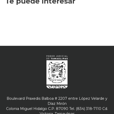
Te puede interesar
Boulevard Praxedis Balboa # 2207 entre López Velarde y
Díaz Mirón
Colonia Miguel Hidalgo C.P. 87090 Tel. (834) 318-7110 Cd.
Victoria, Tamaulipas