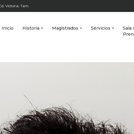
d. Victoria, Tam.
Inicio
Historia
Magistrados
Servicios
Sala 
Pren