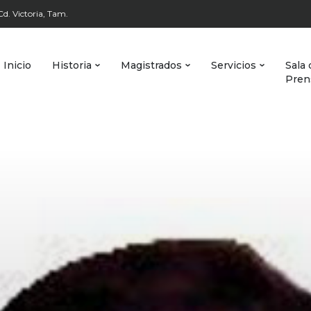
d. Victoria, Tam.
Inicio
Historia
Magistrados
Servicios
Sala 
Pren