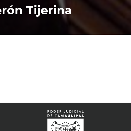
erón Tijerina