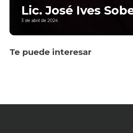
Lic. José Ives Sob
3 de abril de 2024
Te puede interesar