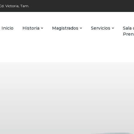
d. Victoria, Tam.
Inicio
Historia
Magistrados
Servicios
Sala 
Pren