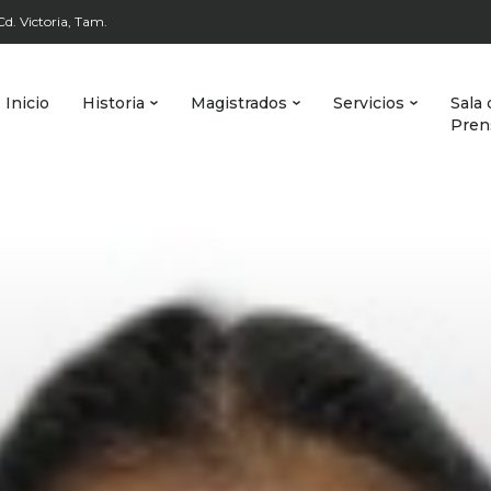
d. Victoria, Tam.
Inicio
Historia
Magistrados
Servicios
Sala 
Pren