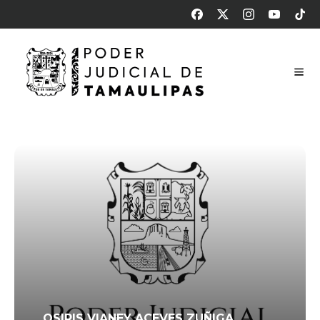
OSIRIS VIANEY ACEVES ZUÑIGA