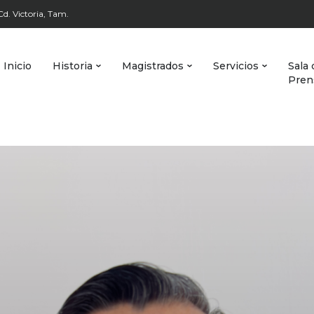
d. Victoria, Tam.
Inicio
Historia
Magistrados
Servicios
Sala 
Pren