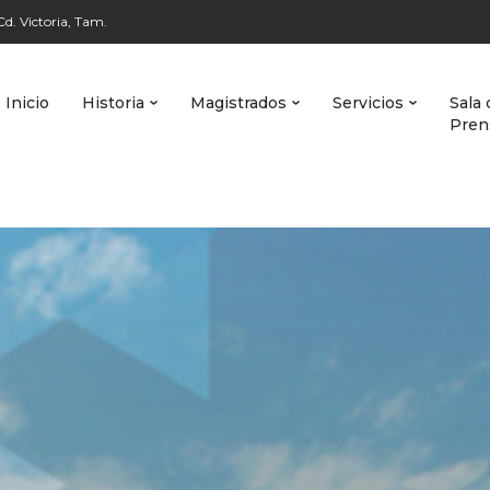
d. Victoria, Tam.
Inicio
Historia
Magistrados
Servicios
Sala 
Pren