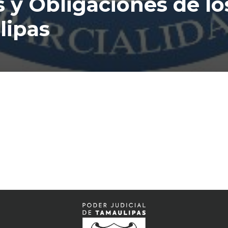
 y Obligaciones de los
lipas