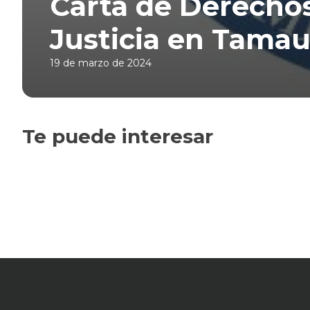
Carta de Derechos
Justicia en Tamau
19 de marzo de 2024
Te puede interesar