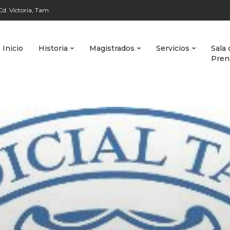
d. Victoria, Tam.
Inicio
Historia
Magistrados
Servicios
Sala 
Pren