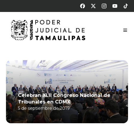
Celebran XLII Congreso Nacional de
Tribunales en CDMX
5 de septiembre de 2019