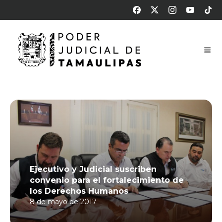
Ejecutivo y Judicial suscriben
convenio para el fortalecimiento de
los Derechos Humanos
8 de mayo de 2017