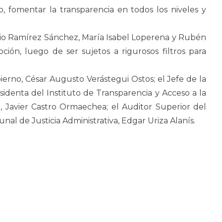
 fomentar la transparencia en todos los niveles y
ncio Ramírez Sánchez, María Isabel Loperena y Rubén
ión, luego de ser sujetos a rigurosos filtros para
erno, César Augusto Verástegui Ostos; el Jefe de la
sidenta del Instituto de Transparencia y Acceso a la
n, Javier Castro Ormaechea; el Auditor Superior del
unal de Justicia Administrativa, Edgar Uriza Alanís.