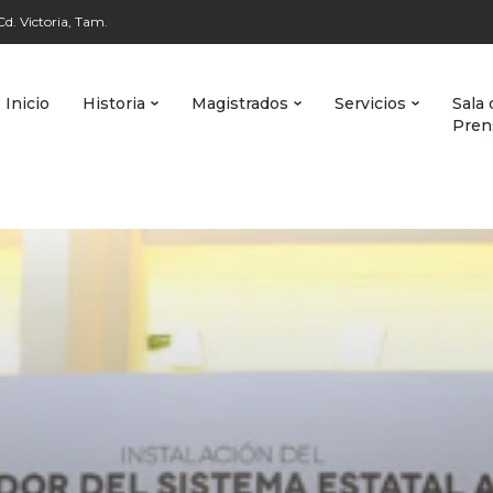
d. Victoria, Tam.
Inicio
Historia
Magistrados
Servicios
Sala 
Pren