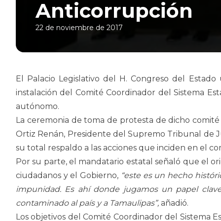
Anticorrupción
22 de noviembre de 2017
El Palacio Legislativo del H. Congreso del Estado
instalación del Comité Coordinador del Sistema E
autónomo.
La ceremonia de toma de protesta de dicho comité f
Ortiz Renán, Presidente del Supremo Tribunal de Jus
su total respaldo a las acciones que inciden en el c
Por su parte, el mandatario estatal señaló que el or
ciudadanos y el Gobierno,
“este es un hecho históri
impunidad. Es ahí donde jugamos un papel clave,
contaminado al país y a Tamaulipas”,
añadió.
Los objetivos del Comité Coordinador del Sistema Est