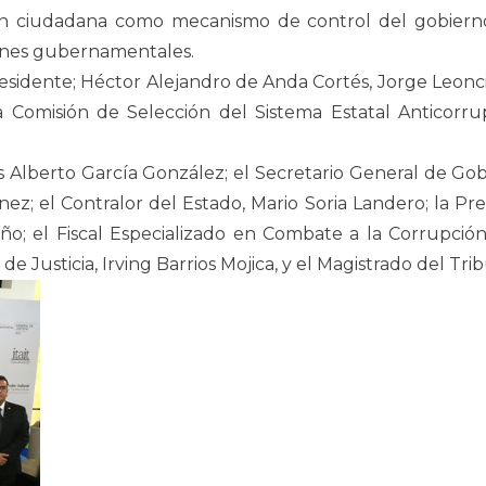
ón ciudadana como mecanismo de control del gobierno,
iones gubernamentales.
residente; Héctor Alejandro de Anda Cortés, Jorge Leo
 Comisión de Selección del Sistema Estatal Anticorrupc
 Alberto García González; el Secretario General de Gobi
z; el Contralor del Estado, Mario Soria Landero; la Pre
ño; el Fiscal Especializado en Combate a la Corrupció
 Justicia, Irving Barrios Mojica, y el Magistrado del Trib