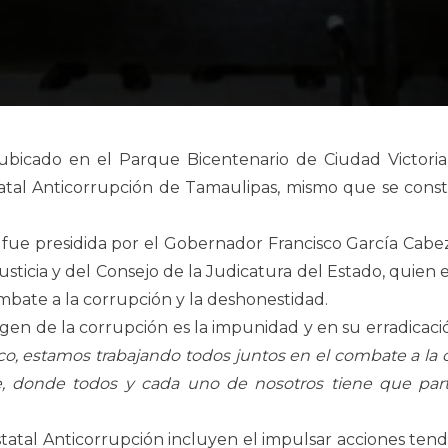
 ubicado en el Parque Bicentenario de Ciudad Victori
statal Anticorrupción de Tamaulipas, mismo que se con
ue presidida por el Gobernador Francisco García Cabez
ticia y del Consejo de la Judicatura del Estado, quien
ombate a la corrupción y la deshonestidad.
igen de la corrupción es la impunidad y en su erradicació
co, estamos trabajando todos juntos en el combate a la c
 donde todos y cada uno de nosotros tiene que parti
atal Anticorrupción incluyen el impulsar acciones tendie