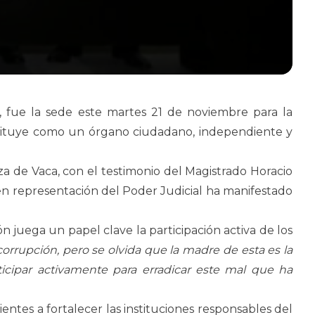
a, fue la sede este martes 21 de noviembre para la
stituye como un órgano ciudadano, independiente y
a de Vaca, con el testimonio del Magistrado Horacio
 en representación del Poder Judicial ha manifestado
n juega un papel clave la participación activa de los
orrupción, pero se olvida que la madre de esta es la
cipar activamente para erradicar este mal que ha
ntes a fortalecer las instituciones responsables del