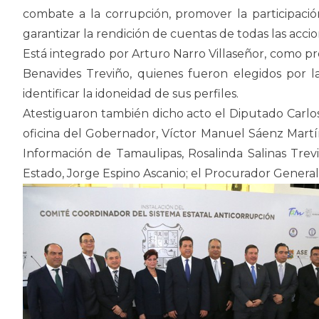
combate a la corrupción, promover la participaci
garantizar la rendición de cuentas de todas las acc
Está integrado por Arturo Narro Villaseñor, como p
Benavides Treviño, quienes fueron elegidos por la
identificar la idoneidad de sus perfiles.
Atestiguaron también dicho acto el Diputado Carlos
oficina del Gobernador, Víctor Manuel Sáenz Martíne
Información de Tamaulipas, Rosalinda Salinas Trevi
Estado, Jorge Espino Ascanio; el Procurador General de