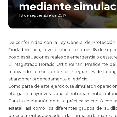
mediante simulac
18 de septiembre de 2017
De conformidad con la Ley General de Protección Civi
Ciudad Victoria, llevó a cabo este lunes 18 de sep
posibles situaciones reales de emergencia o desastre
El Magistrado Horacio Ortiz Renán, Presidente del
motivando la reacción de los integrantes de la brig
abandonar ordenadamente el edificio.
Como parte de este ejercicio, se simularon operacio
otorgarle mayor veracidad al entrenamiento, tratan
Para la celebración de esta práctica se contó con l
estatal, así como los diferentes grupos de auxil
procedimientos apegados a la norma en la materia p