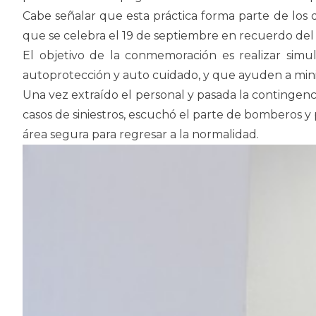
Cabe señalar que esta práctica forma parte de los d
que se celebra el 19 de septiembre en recuerdo del 
El objetivo de la conmemoración es realizar simul
autoprotección y auto cuidado, y que ayuden a minim
Una vez extraído el personal y pasada la contingen
casos de siniestros, escuchó el parte de bomberos y 
área segura para regresar a la normalidad.