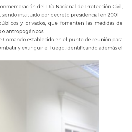
 conmemoración del Día Nacional de Protección Civil,
siendo instituido por decreto presidencial en 2001.
s públicos y privados, que fomenten las medidas de
s o antropogénicos.
 de Comando establecido en el punto de reunión para
ombatir y extinguir el fuego, identificando además el