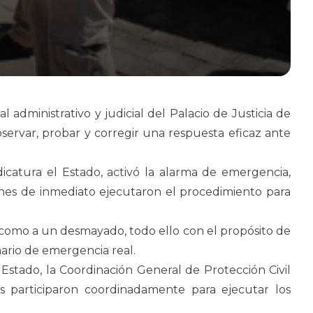
administrativo y judicial del Palacio de Justicia de
servar, probar y corregir una respuesta eficaz ante
icatura el Estado, activó la alarma de emergencia,
uienes de inmediato ejecutaron el procedimiento para
í como a un desmayado, todo ello con el propósito de
ario de emergencia real.
 Estado, la Coordinación General de Protección Civil
es participaron coordinadamente para ejecutar los