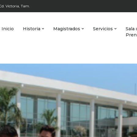
d. Victoria, Tam.
Inicio
Historia
Magistrados
Servicios
Sala 
Pren