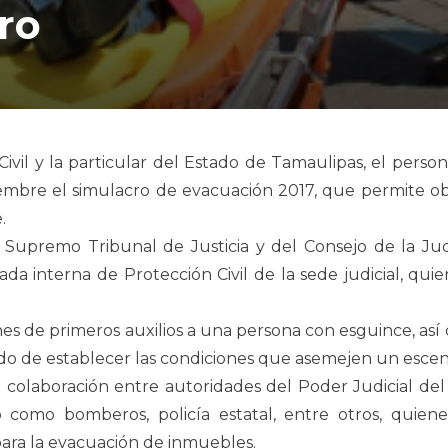
ro
l y la particular del Estado de Tamaulipas, el personal 
tiembre el simulacro de evacuación 2017, que permite ob
.
 Supremo Tribunal de Justicia y del Consejo de la Jud
ada interna de Protección Civil de la sede judicial, q
nes de primeros auxilios a una persona con esguince, as
do de establecer las condiciones que asemejen un escen
a colaboración entre autoridades del Poder Judicial del
io como bomberos, policía estatal, entre otros, quien
ara la evacuación de inmuebles.