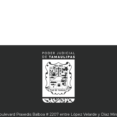
oulevard Praxedis Balboa # 2207 entre López Velarde y Díaz Mir