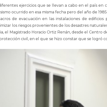
iferentes ejercicios que se llevan a cabo en el país en
sismo ocurrido en esa misma fecha pero del año de 1985, 
acros de evacuación en las instalaciones de edificio
izar los riesgos provenientes de los desastres naturale
cia, el Magistrado Horacio Ortiz Renán, desde el Centro
protección civil, en el que se hizo constar que se logró c