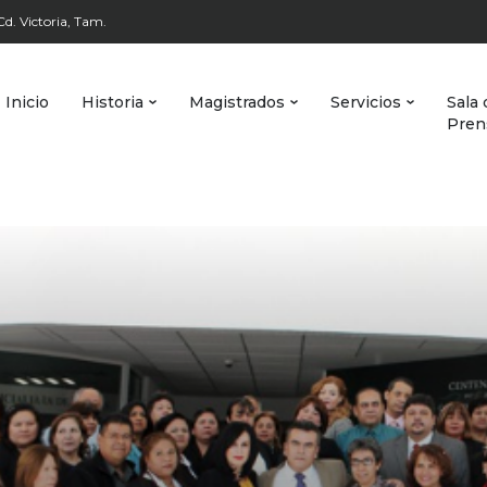
d. Victoria, Tam.
Inicio
Historia
Magistrados
Servicios
Sala 
Pren