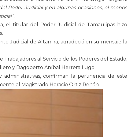
 del Poder Judicial y en algunas ocasiones, el menos
cia!”.
 el titular del Poder Judicial de Tamaulipas hizo
s.
ito Judicial de Altamira, agradeció en su mensaje la
 Trabajadores al Servicio de los Poderes del Estado,
allero y Dagoberto Aníbal Herrera Lugo.
y administrativas, confirman la pertinencia de este
rmente el Magistrado Horacio Ortiz Renán.