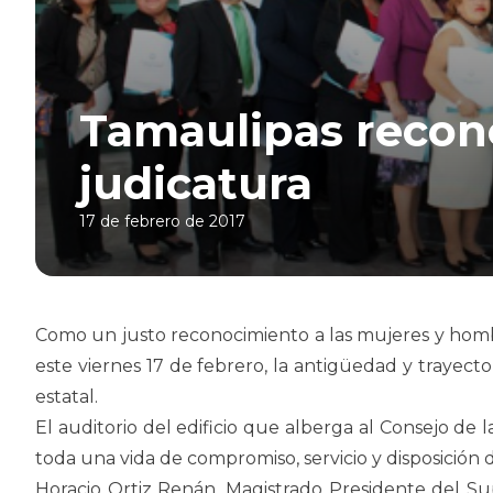
Tamaulipas recono
judicatura
17 de febrero de 2017
Como un justo reconocimiento a las mujeres y homb
este viernes 17 de febrero, la antigüedad y trayecto
estatal.
El auditorio del edificio que alberga al Consejo de 
toda una vida de compromiso, servicio y disposición 
Horacio Ortiz Renán, Magistrado Presidente del Su