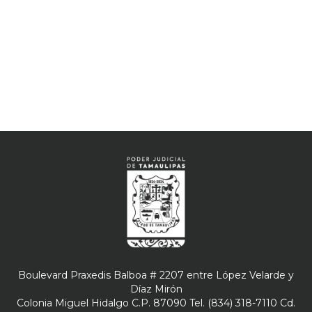
Boulevard Praxedis Balboa # 2207 entre López Velarde y
Díaz Mirón
Colonia Miguel Hidalgo C.P. 87090 Tel. (834) 318-7110 Cd.