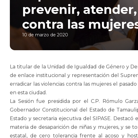
prevenir, atender,
contra las mujere
10 de marzo de 2020
La titular de la Unidad de Igualdad de Género y Der
de enlace institucional y representación del Suprem
erradicar las violencias contra las mujeres el pasa
en esta ciudad.
La Sesión fue presidida por el C.P. Rómulo Garza
Gobernador Constitucional del Estado de Tamaulipa
Estado y secretaria ejecutiva del SIPASE. Destacó e
materia de desaparición de niñas y mujeres, y se t
estatal, de cero tolerancia frente al acoso y ho