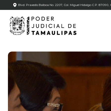
Blvd. Praxedis Balboa No. 2207, Col. Miguel Hidalgo C.P. 87090, C