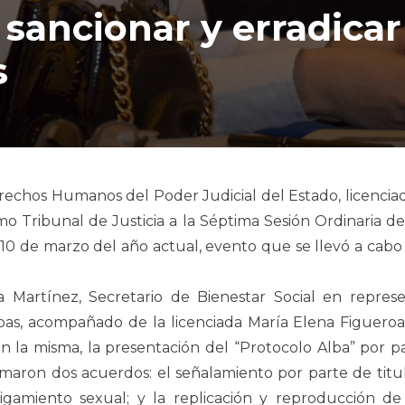
 sancionar y erradicar
s
echos Humanos del Poder Judicial del Estado, licenciada 
o Tribunal de Justicia a la Séptima Sesión Ordinaria del
do 10 de marzo del año actual, evento que se llevó a ca
 Martínez, Secretario de Bienestar Social en represe
s, acompañado de la licenciada María Elena Figueroa S
n la misma, la presentación del “Protocolo Alba” por pa
omaron dos acuerdos: el señalamiento por parte de tit
stigamiento sexual; y la replicación y reproducción