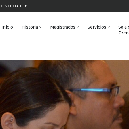
d. Victoria, Tam.
Inicio
Historia
Magistrados
Servicios
Sala 
Pren