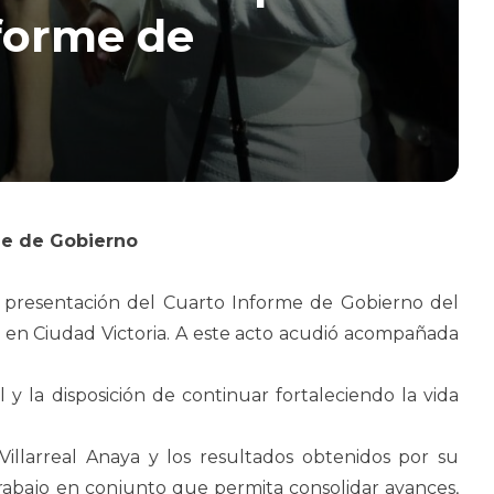
nforme de
me de Gobierno
la presentación del Cuarto Informe de Gobierno del
”, en Ciudad Victoria. A este acto acudió acompañada
 y la disposición de continuar fortaleciendo la vida
illarreal Anaya y los resultados obtenidos por su
trabajo en conjunto que permita consolidar avances,