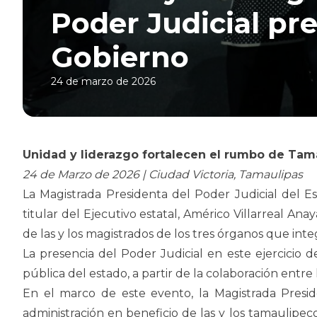
Poder Judicial pr
Gobierno
24 de marzo de 2026
Unidad y liderazgo fortalecen el rumbo de Tama
24 de Marzo de 2026 | Ciudad Victoria, Tamaulipas
La Magistrada Presidenta del Poder Judicial del E
titular del Ejecutivo estatal, Américo Villarreal A
de las y los magistrados de los tres órganos que int
La presencia del Poder Judicial en este ejercicio d
pública del estado, a partir de la colaboración entre
En el marco de este evento, la Magistrada Presid
administración en beneficio de las y los tamaulipe