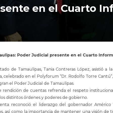
esente en el Cuarto I
ulipas: Poder Judicial presente en el Cuarto Infor
stado de Tamaulipas, Tania Contreras López, asistió a 
naya, celebrado en el Polyforum “Dr. Rodolfo Torre Cantú
egran el Poder Judicial de Tamaulipas.
e rendición de cuentas refrenda el respeto institucional
 los distintos órdenes y poderes de gobierno.
enta reconoció el liderazgo del gobernador Américo V
cos, así como la importancia de mantener una visión de 