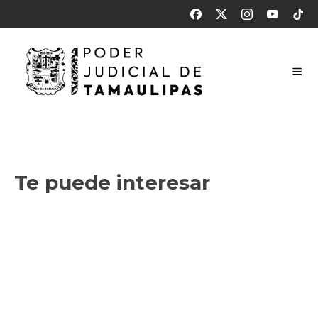
Sesión de pleno – 14 de abril 2026
14 de abril de 2026
Te puede interesar