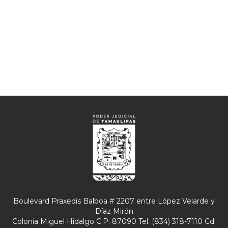
Boulevard Praxedis Balboa # 2207 entre López Velarde y
Díaz Mirón
Colonia Miguel Hidalgo C.P. 87090 Tel. (834) 318-7110 Cd.