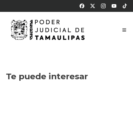
Sesión de pleno – 23 de junio 2026
23 de junio de 2026
Te puede interesar