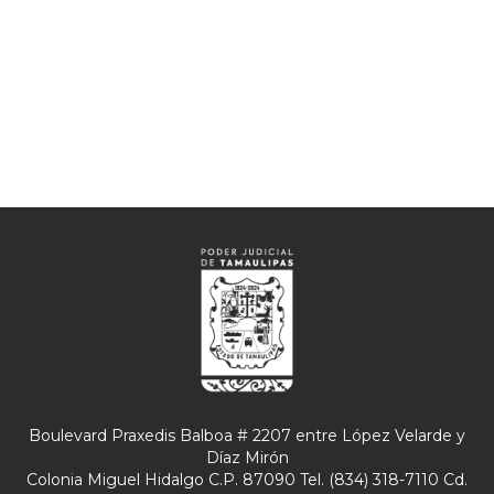
Boulevard Praxedis Balboa # 2207 entre López Velarde y
Díaz Mirón
Colonia Miguel Hidalgo C.P. 87090 Tel. (834) 318-7110 Cd.